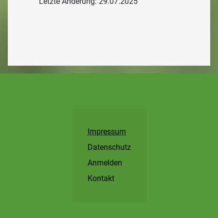
Letzte Änderung: 29.07.2025
Impressum
Datenschutz
Anmelden
Kontakt