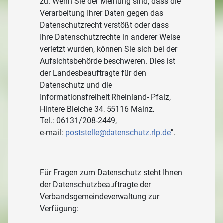
zu. Wenn Sie der Meinung sind, dass die
Verarbeitung Ihrer Daten gegen das
Datenschutzrecht verstößt oder dass
Ihre Datenschutzrechte in anderer Weise
verletzt wurden, können Sie sich bei der
Aufsichtsbehörde beschweren. Dies ist
d
er Landesbeauftragte für den
Datenschutz und die
Informationsfreiheit Rheinland- Pfalz,
Hintere Bleiche 34, 55116 Mainz,
Tel.: 06131/208-2449,
e-mail:
poststelle@datenschutz.rlp.de
".
Für Fragen zum Datenschutz steht Ihnen
der Datenschutzbeauftragte der
Verbandsgemeindeverwaltung zur
Verfügung: