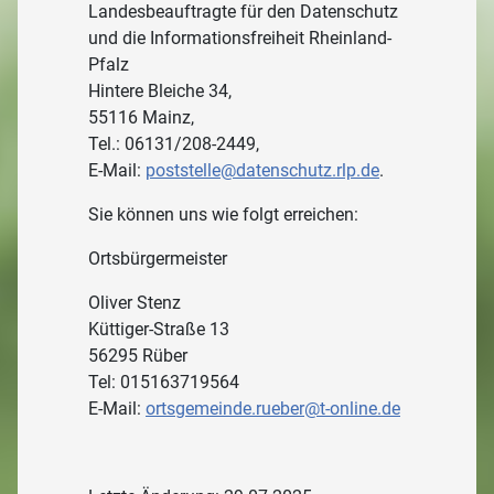
Landesbeauftragte für den Datenschutz
und die Informationsfreiheit Rheinland-
Pfalz
Hintere Bleiche 34,
55116 Mainz,
Tel.: 06131/208-2449,
E-Mail:
poststelle@datenschutz.rlp.de
.
Sie können uns wie folgt erreichen:
Ortsbürgermeister
Oliver Stenz
Küttiger-Straße 13
56295 Rüber
Tel: 015163719564
E-Mail:
ortsgemeinde.rueber@t-online.de